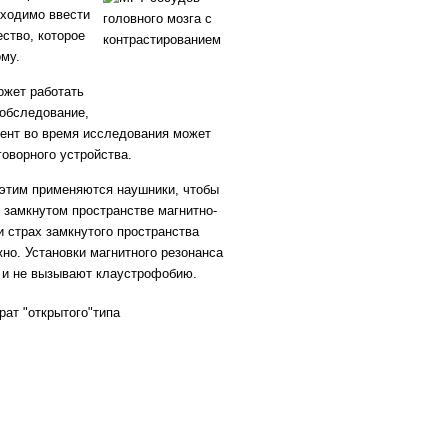
бходимо ввести
ство, которое
ому.
ожет работать
 обследование,
ент во время исследования может
оворного устройства.
 этим применяются наушники, чтобы
 замкнутом пространстве магнитно-
 страх замкнутого пространства
но. Установки магнитного резонанса
 и не вызывают клаустрофобию.