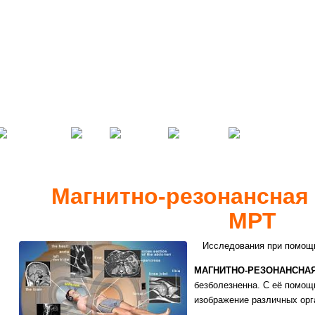
Магнитно-резонансная
МРТ
Исследования при помощи
МАГНИТНО-РЕЗОНАНСНАЯ
безболезненна. С её помо
изображение различных орга