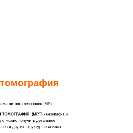
 томография
 магнитного резонанса (МР)
 ТОМОГРАФИЯ (МРТ)
- безопасна и
щью можно получить детальное
нов и других структур организма.