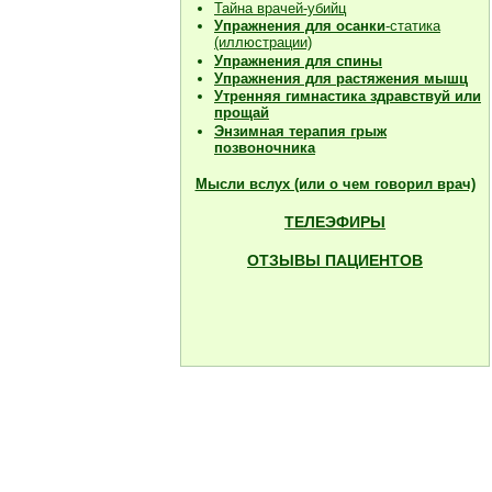
Тайна врачей-убийц
Упражнения для осанки
-статика
(иллюстрации)
Упражнения для спины
Упражнения для растяжения мышц
Утренняя гимнастика здравствуй или
прощай
Энзимная терапия грыж
позвоночника
Мысли вслух (или о чем говорил врач)
ТЕЛЕЭФИРЫ
ОТЗЫВЫ ПАЦИЕНТОВ