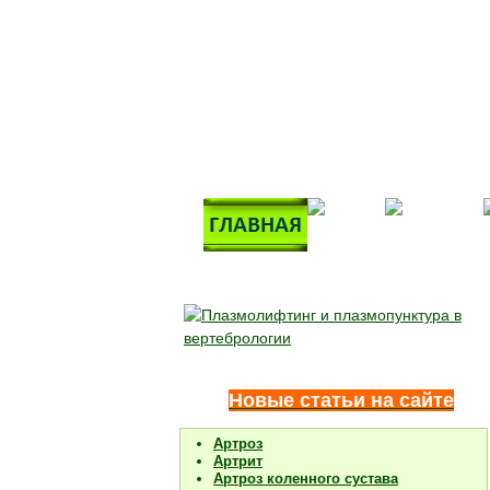
Новые статьи на сайте
Артроз
Артрит
Артроз коленного сустава