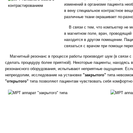
изменений в организме пациента нео
в вену специальное контрастное веще
различные ткани окрашивает по-разн
В связи с тем, что компьютер не м
в магнитном поле, врач, проводящий
находится в другом помещении. Паци
связаться с врачом при помощи перег
Магнитный резонанс в процессе работы производит шум (в связи с
сделать процедуру более приятной). Некоторые пациенты, находясь в
резонансного оборудования, испытывают неприятные ощущения. Если
непреодолим, исследование на установке
"закрытого"
типа невозмож
"открытого"
типа позволяют пациентам чувствовать себя комфортно