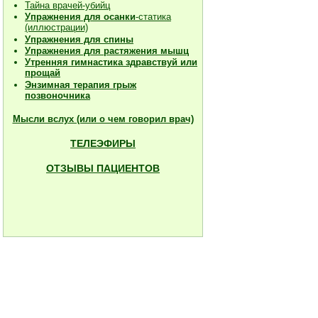
Тайна врачей-убийц
Упражнения для осанки
-статика
(иллюстрации)
Упражнения для спины
Упражнения для растяжения мышц
Утренняя гимнастика здравствуй или
прощай
Энзимная терапия грыж
позвоночника
Мысли вслух (или о чем говорил врач)
ТЕЛЕЭФИРЫ
ОТЗЫВЫ ПАЦИЕНТОВ