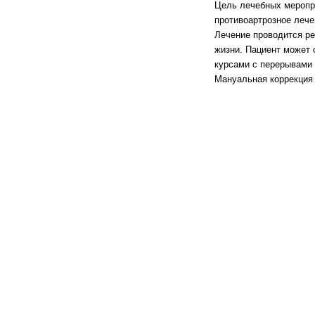
Цель лечебных меропри
противоартрозное леч
Лечение проводится ре
жизни. Пациент может 
курсами с перерывами
Мануальная коррекция 