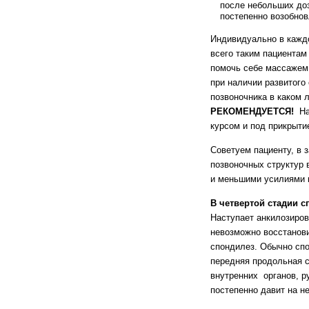
после небольших доз
постепенно возобнов
Индивидуально в кажд
всего таким пациентам
помочь себе массажем,
при наличии развитого
позвоночника в каком 
РЕКОМЕНДУЕТСЯ!
На 
курсом и под прикрыти
Советуем пациенту, в 
позвоночных структур 
и меньшими усилиями 
В четвертой стадии 
Наступает анкилозиров
невозможно восстанови
спондилез. Обычно сп
передняя продольная с
внутренних органов, ру
постепенно давит на н