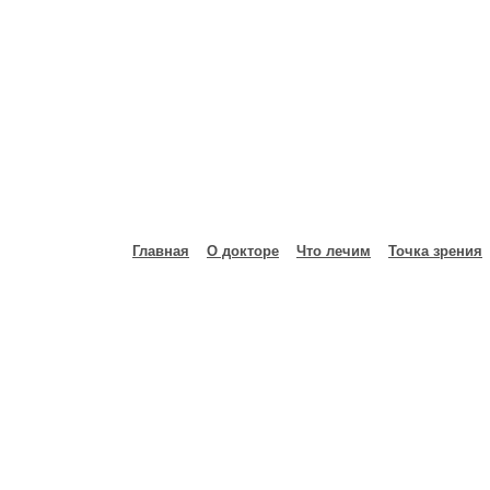
Главная
О докторе
Что лечим
Точка зрения