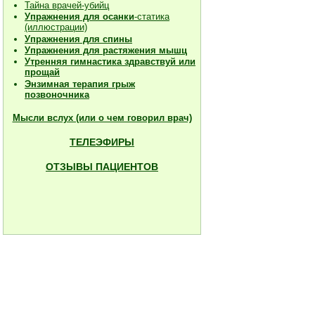
Тайна врачей-убийц
Упражнения для осанки
-статика
(иллюстрации)
Упражнения для спины
Упражнения для растяжения мышц
Утренняя гимнастика здравствуй или
прощай
Энзимная терапия грыж
позвоночника
Мысли вслух (или о чем говорил врач)
ТЕЛЕЭФИРЫ
ОТЗЫВЫ ПАЦИЕНТОВ