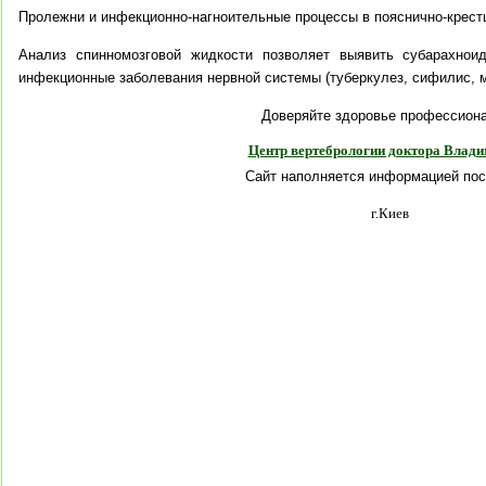
Пролежни и инфекционно-нагноительные процессы в пояснично-крест
Анализ спинномозговой жидкости позволяет выявить субарахноид
инфекционные заболевания нервной системы (туберкулез, сифилис, ме
Доверяйте здоровье профессион
Центр вертебрологии доктора Влад
Сайт наполняется информацией пос
г.Киев