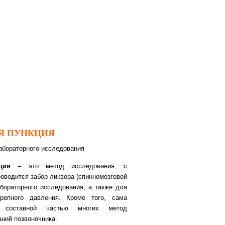
Я ПУНКЦИЯ
абораторного исследования
кция
– это метод исследования, с
оводится забор ликвора (спинномозговой
бораторного исследования, а также для
ерепного давления. Кроме того, сама
я составной частью многих метод
аний позвоночника.