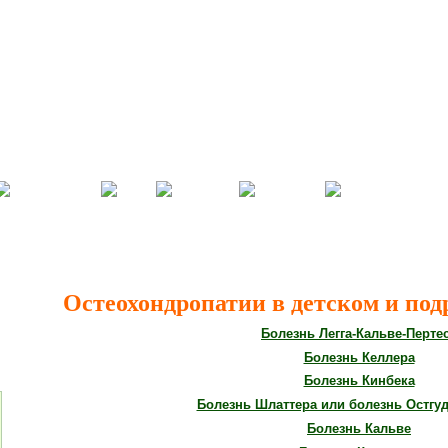
Остеохондропатии в детском и под
Болезнь Легга-Кальве-Перте
Болезнь Келлера
Болезнь Кинбека
Болезнь Шлаттера или болезнь Остгу
Болезнь Кальве