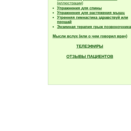
(иллюстрации)
Упражнения для спины
Упражнения для растяжения мышц
Утренняя гимнастика здравствуй или
прощай
Энзимная терапия грыж позвоночника
Мысли вслух (или о чем говорил врач)
ТЕЛЕЭФИРЫ
ОТЗЫВЫ ПАЦИЕНТОВ