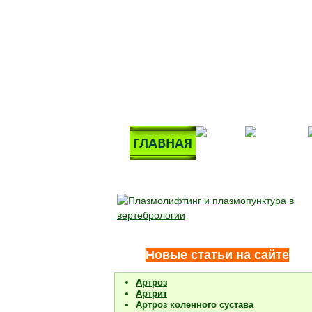
Новые статьи на сайте
Артроз
Артрит
Артроз коленного сустава