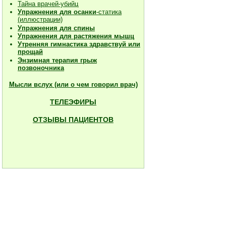
Тайна врачей-убийц
Упражнения для осанки
-статика
(иллюстрации)
Упражнения для спины
Упражнения для растяжения мышц
Утренняя гимнастика здравствуй или
прощай
Энзимная терапия грыж
позвоночника
Мысли вслух (или о чем говорил врач)
ТЕЛЕЭФИРЫ
ОТЗЫВЫ ПАЦИЕНТОВ