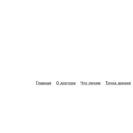
Главная
О докторе
Что лечим
Точка зрения