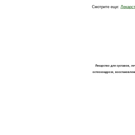
Смотрите еще:
Лекарст
Лекарство для суставов, ле
остеохондрозе, восстановлени