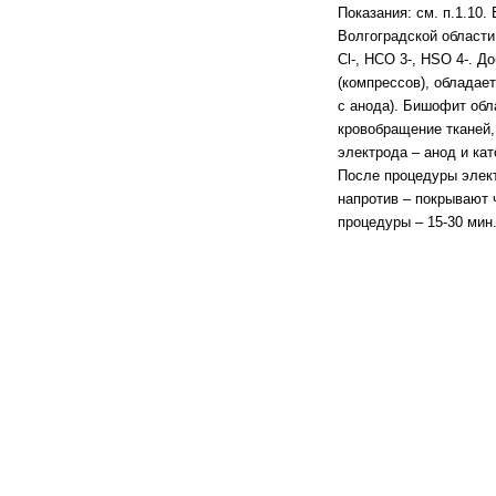
Показания: см. п.1.10
Волгоградской области
Cl-, HCO 3-, HSO 4-. 
(компрессов), обладае
с анода). Бишофит об
кровобращение тканей,
электрода – анод и к
После процедуры элект
напротив – покрывают
процедуры – 15-30 мин