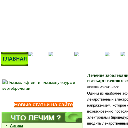
Лечение заболеван
и лекарственного э
аппаратом ЭЛФОР ПРОФ.
Одним из наиболее эф
лекарственный электр
Новые статьи на сайте
напряжением, которое 
возникновению постоян
электродами (процедур
вводить лекарственные
Артроз