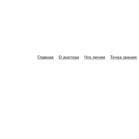
Главная
О докторе
Что лечим
Точка зрения