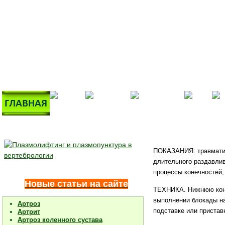
ПОКАЗАНИЯ: травматиче
длительного раздавлив
процессы конечностей,
Новые статьи на сайте
ТЕХНИКА. Нижнюю конеч
выполнении блокады н
Артроз
подс­тавке или приставн
Артрит
Артроз коленного сустава