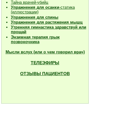
Тайна врачей-убийц
Упражнения для осанки
-статика
(иллюстрации)
Упражнения для спины
Упражнения для растяжения мышц
Утренняя гимнастика здравствуй или
прощай
Энзимная терапия грыж
позвоночника
Мысли вслух (или о чем говорил врач)
ТЕЛЕЭФИРЫ
ОТЗЫВЫ ПАЦИЕНТОВ